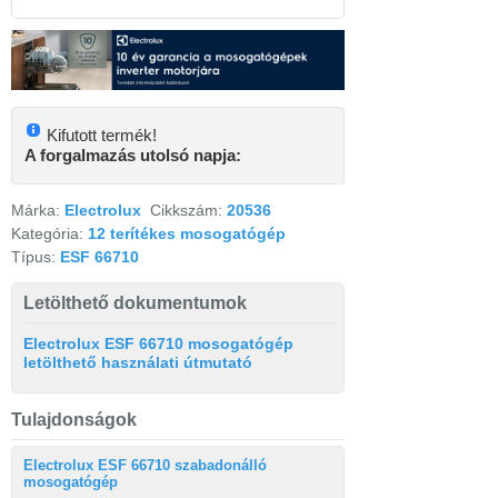
Kifutott termék!
A forgalmazás utolsó napja:
Márka:
Electrolux
Cikkszám:
20536
Kategória:
12 terítékes mosogatógép
Típus:
ESF 66710
Letölthető dokumentumok
Electrolux ESF 66710 mosogatógép
letölthető használati útmutató
Tulajdonságok
Electrolux ESF 66710 szabadonálló
mosogatógép