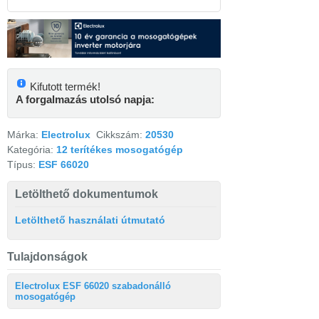
Kifutott termék!
A forgalmazás utolsó napja:
Márka:
Electrolux
Cikkszám:
20530
Kategória:
12 terítékes mosogatógép
Típus:
ESF 66020
Letölthető dokumentumok
Letölthető használati útmutató
Tulajdonságok
Electrolux ESF 66020 szabadonálló
mosogatógép