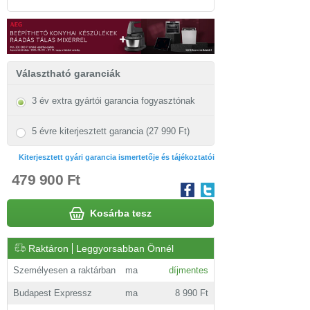
Választható garanciák
3 év extra gyártói garancia fogyasztónak
5 évre kiterjesztett garancia (27 990 Ft)
Kiterjesztett gyári garancia ismertetője és tájékoztatói
479 900 Ft
Kosárba tesz
Raktáron
Leggyorsabban Önnél
Személyesen a raktárban
ma
díjmentes
Budapest Expressz
ma
8 990 Ft