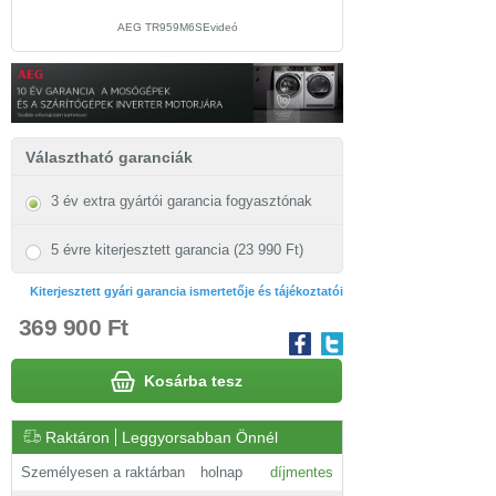
AEG TR959M6SEvideó
Választható garanciák
3 év extra gyártói garancia fogyasztónak
5 évre kiterjesztett garancia (23 990 Ft)
Kiterjesztett gyári garancia ismertetője és tájékoztatói
369 900 Ft
Kosárba tesz
Raktáron
Leggyorsabban Önnél
Személyesen a raktárban
holnap
díjmentes