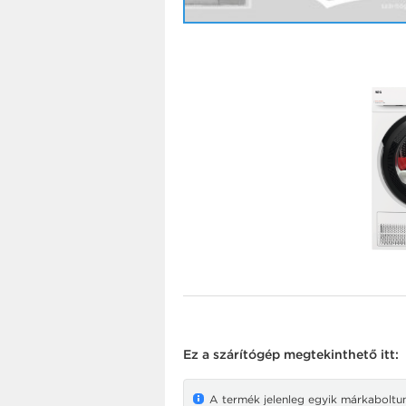
Ez a
szárítógép
megtekinthető itt:
A termék jelenleg egyik márkaboltunk