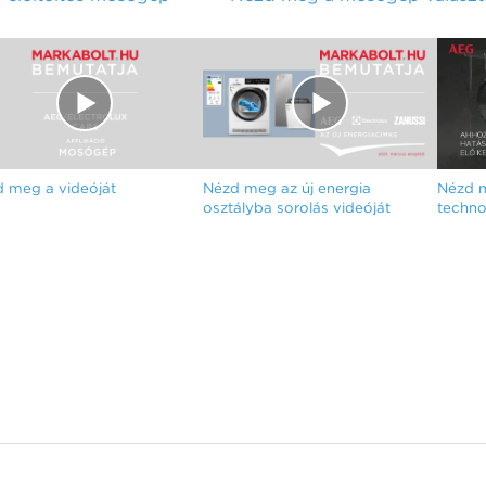
 meg a videóját
Nézd meg az új energia
Nézd m
osztályba sorolás videóját
techno