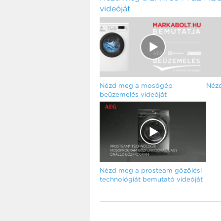
videóját
Nézd meg a mosógép
Nézd
beüzemelés videóját
Nézd meg a prosteam gőzölési
technológiát bemutató videóját