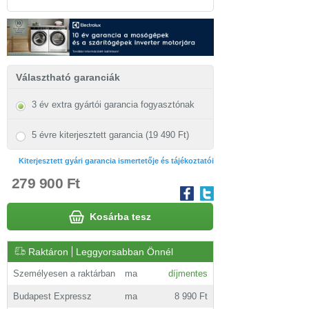
Választható garanciák
3 év extra gyártói garancia fogyasztónak
5 évre kiterjesztett garancia (19 490 Ft)
Kiterjesztett gyári garancia ismertetője és tájékoztatói
279 900 Ft
Kosárba tesz
Raktáron
Leggyorsabban Önnél
Személyesen a raktárban
ma
díjmentes
Budapest Expressz
ma
8 990 Ft