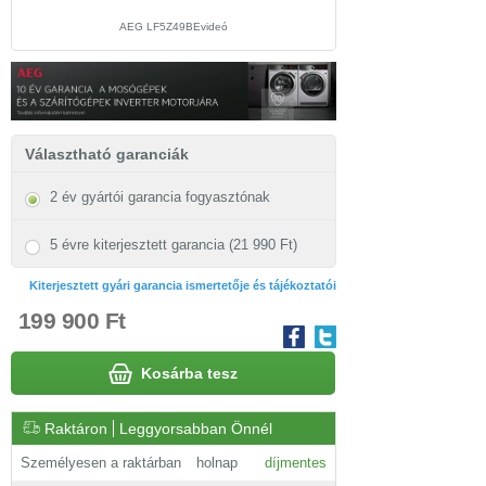
AEG LF5Z49BEvideó
Választható garanciák
2 év gyártói garancia fogyasztónak
5 évre kiterjesztett garancia (21 990 Ft)
Kiterjesztett gyári garancia ismertetője és tájékoztatói
199 900 Ft
Kosárba tesz
Raktáron
Leggyorsabban Önnél
Személyesen a raktárban
holnap
díjmentes