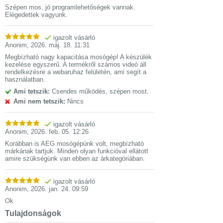
Szépen mos, jó programlehetőségek vannak.
Elégedettek vagyunk.
igazolt vásárló
Anonim
,
2026. máj. 18. 11:31
Megbízható nagy kapacitása mosógép! A készülék
kezelése egyszerű. A termékről számos videó áll
rendelkezésre a webaruhaz felületén, ami segít a
használatban.
Ami tetszik:
Csendes működés, szépen most.
Ami nem tetszik:
Nincs
igazolt vásárló
Anonim
,
2026. feb. 05. 12:26
Korábban is AEG mosógépünk volt, megbízható
márkának tartjuk. Minden olyan funkcióval ellátott
amire szükségünk van ebben az árkategóriában.
igazolt vásárló
Anonim
,
2026. jan. 24. 09:59
Ok
Tulajdonságok