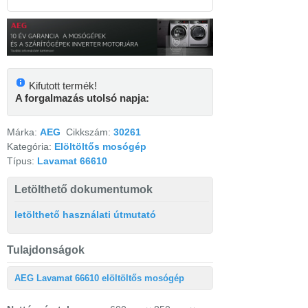
Kifutott termék!
A forgalmazás utolsó napja:
Márka:
AEG
Cikkszám:
30261
Kategória:
Elöltöltős mosógép
Típus:
Lavamat 66610
Letölthető dokumentumok
letölthető használati útmutató
Tulajdonságok
AEG Lavamat 66610 elöltöltős mosógép