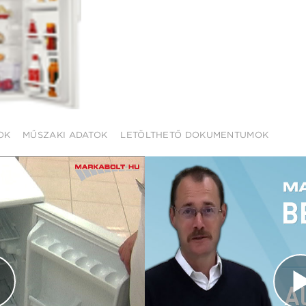
OK
MŰSZAKI ADATOK
LETÖLTHETŐ DOKUMENTUMOK