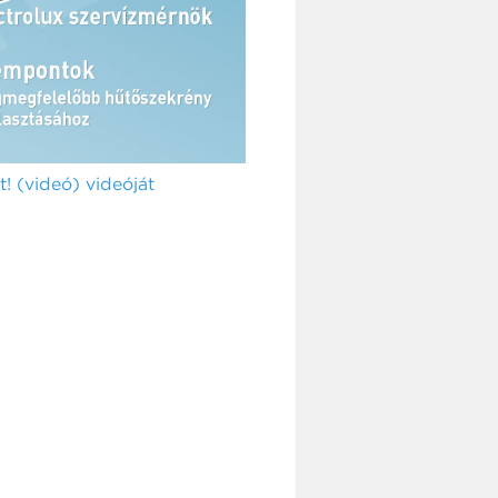
! (videó) videóját