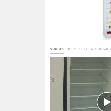
VIDEÓK
KIEMELT TULAJDONSÁG