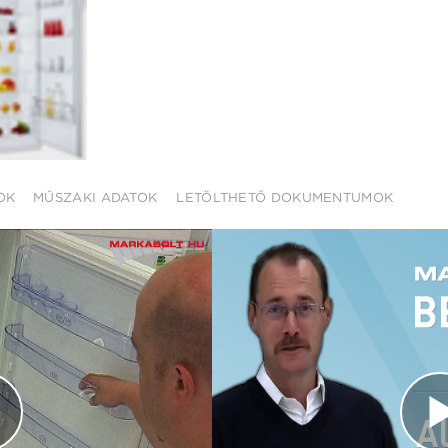
OK
MŰSZAKI ADATOK
LETÖLTHETŐ DOKUMENTUMOK