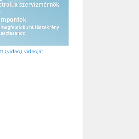
! (videó) videóját