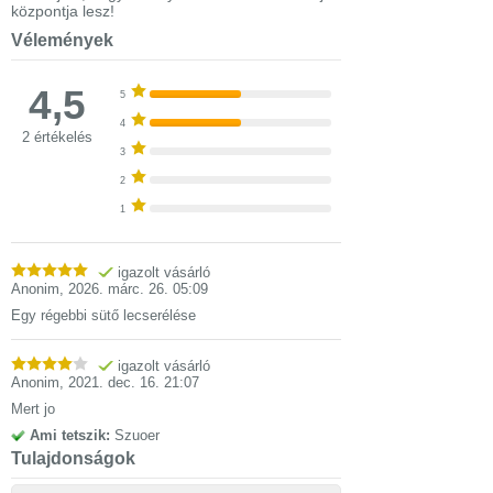
központja lesz!
Vélemények
4,5
5
4
2 értékelés
3
2
1
igazolt vásárló
Anonim
,
2026. márc. 26. 05:09
Egy régebbi sütő lecserélése
igazolt vásárló
Anonim
,
2021. dec. 16. 21:07
Mert jo
Ami tetszik:
Szuoer
Tulajdonságok