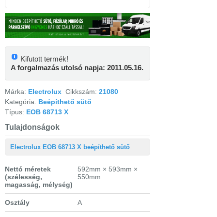
Kifutott termék!
A forgalmazás utolsó napja: 2011.05.16.
Márka:
Electrolux
Cikkszám:
21080
Kategória:
Beépíthető sütő
Típus:
EOB 68713 X
Tulajdonságok
Electrolux EOB 68713 X beépíthető sütő
Nettó méretek
592mm × 593mm ×
(szélesség,
550mm
magasság, mélység)
Osztály
A