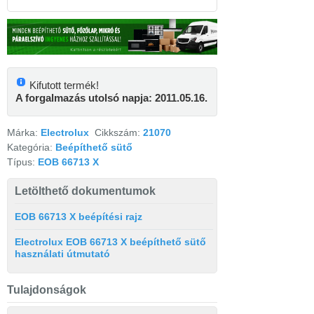
Kifutott termék!
A forgalmazás utolsó napja: 2011.05.16.
Márka:
Electrolux
Cikkszám:
21070
Kategória:
Beépíthető sütő
Típus:
EOB 66713 X
Letölthető dokumentumok
EOB 66713 X beépítési rajz
Electrolux EOB 66713 X beépíthető sütő
használati útmutató
Tulajdonságok