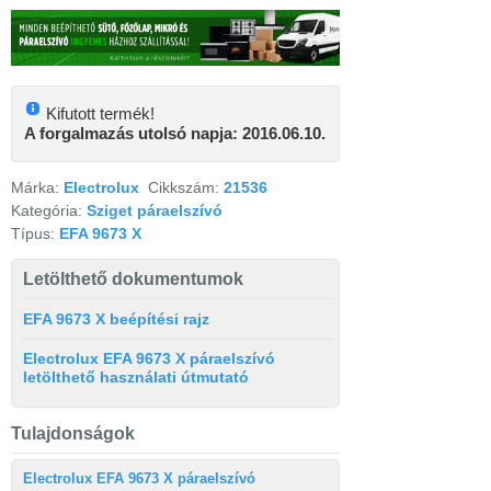
Kifutott termék!
A forgalmazás utolsó napja: 2016.06.10.
Márka:
Electrolux
Cikkszám:
21536
Kategória:
Sziget páraelszívó
Típus:
EFA 9673 X
Letölthető dokumentumok
EFA 9673 X beépítési rajz
Electrolux EFA 9673 X páraelszívó
letölthető használati útmutató
Tulajdonságok
Electrolux EFA 9673 X páraelszívó