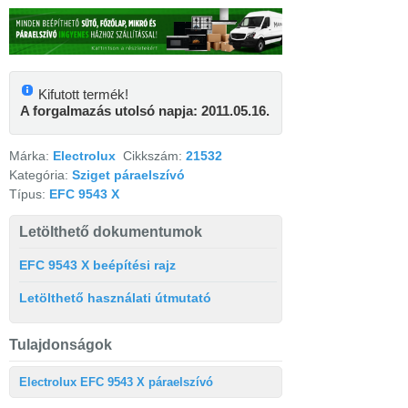
Kifutott termék!
A forgalmazás utolsó napja: 2011.05.16.
Márka:
Electrolux
Cikkszám:
21532
Kategória:
Sziget páraelszívó
Típus:
EFC 9543 X
Letölthető dokumentumok
EFC 9543 X beépítési rajz
Letölthető használati útmutató
Tulajdonságok
Electrolux EFC 9543 X páraelszívó