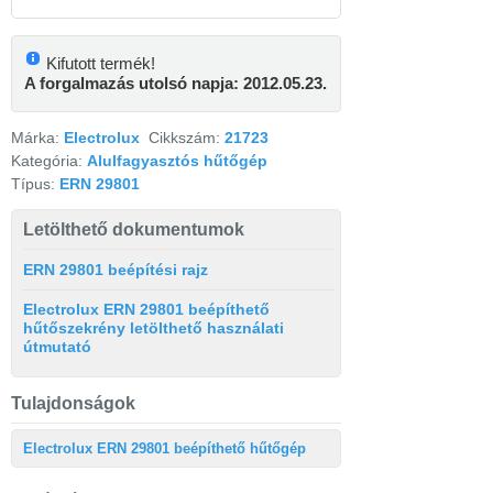
Kifutott termék!
A forgalmazás utolsó napja: 2012.05.23.
Márka:
Electrolux
Cikkszám:
21723
Kategória:
Alulfagyasztós hűtőgép
Típus:
ERN 29801
Letölthető dokumentumok
ERN 29801 beépítési rajz
Electrolux ERN 29801 beépíthető
hűtőszekrény letölthető használati
útmutató
Tulajdonságok
Electrolux ERN 29801 beépíthető hűtőgép