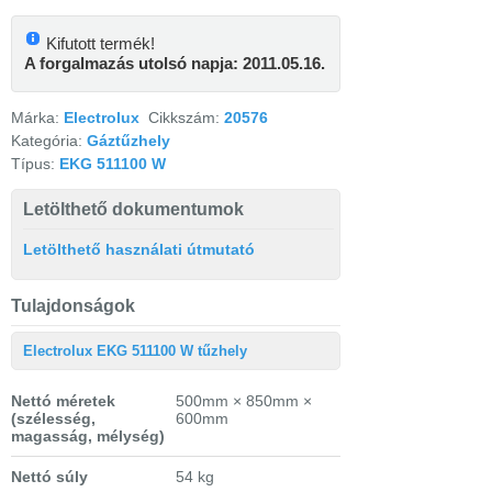
Kifutott termék!
A forgalmazás utolsó napja: 2011.05.16.
Márka:
Electrolux
Cikkszám:
20576
Kategória:
Gáztűzhely
Típus:
EKG 511100 W
Letölthető dokumentumok
Letölthető használati útmutató
Tulajdonságok
Electrolux EKG 511100 W tűzhely
Nettó méretek
500mm × 850mm ×
(szélesség,
600mm
magasság, mélység)
Nettó súly
54 kg