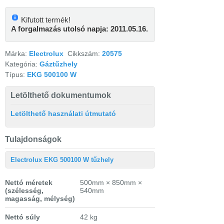
Kifutott termék!
A forgalmazás utolsó napja: 2011.05.16.
Márka:
Electrolux
Cikkszám:
20575
Kategória:
Gáztűzhely
Típus:
EKG 500100 W
Letölthető dokumentumok
Letölthető használati útmutató
Tulajdonságok
Electrolux EKG 500100 W tűzhely
Nettó méretek
500mm × 850mm ×
(szélesség,
540mm
magasság, mélység)
Nettó súly
42 kg