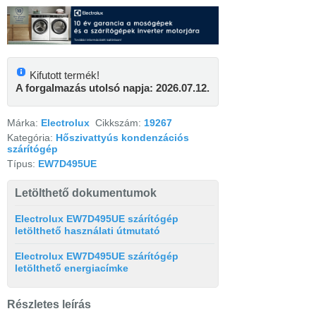
Kifutott termék!
A forgalmazás utolsó napja: 2026.07.12.
Márka:
Electrolux
Cikkszám:
19267
Kategória:
Hőszivattyús kondenzációs
szárítógép
Típus:
EW7D495UE
Letölthető dokumentumok
Electrolux EW7D495UE szárítógép
letölthető használati útmutató
Electrolux EW7D495UE szárítógép
letölthető energiacímke
Részletes leírás