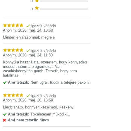
2
1
igazolt vásárló
Anonim
,
2026. máj. 24. 13:50
Minden elvárásomnak megfelel
igazolt vásárló
Anonim
,
2026. máj. 24. 11:30
Könnyű a használata, szeretem, hogy könnyedén
módosíthatom a programokat. Van
vasaláskönnyítés gomb. Tetszik, hogy nem
hatalmas.
Ami tetszik:
Nem ugrál, tudok a tetejére pakolni.
igazolt vásárló
Anonim
,
2026. máj. 20. 13:59
Megbízható, könnyen kezelhető, keskeny
Ami tetszik:
Tökéletesen működik...
Ami nem tetszik:
Nincs