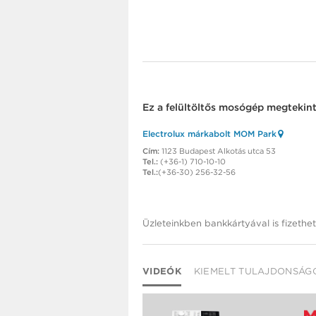
Ez a
felültöltős mosógép
megtekinth
Electrolux márkabolt MOM Park
Cím:
1123 Budapest Alkotás utca 53
Tel.:
(+36-1) 710-10-10
Tel.:
(+36-30) 256-32-56
Üzleteinkben bankkártyával is fizethet
VIDEÓK
KIEMELT TULAJDONSÁG