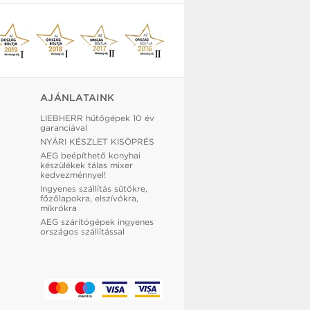
AJÁNLATAINK
LIEBHERR hűtőgépek 10 év
garanciával
NYÁRI KÉSZLET KISÖPRÉS
AEG beépíthető konyhai
készülékek tálas mixer
kedvezménnyel!
Ingyenes szállítás sütőkre,
főzőlapokra, elszívókra,
mikrókra
AEG szárítógépek ingyenes
országos szállítással