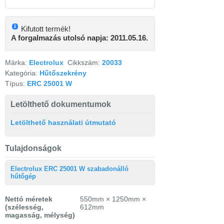
Kifutott termék!
A forgalmazás utolsó napja: 2011.05.16.
Márka:
Electrolux
Cikkszám:
20033
Kategória:
Hűtőszekrény
Típus:
ERC 25001 W
Letölthető dokumentumok
Letölthető használati útmutató
Tulajdonságok
Electrolux ERC 25001 W szabadonálló
hűtőgép
Nettó méretek
550mm × 1250mm ×
(szélesség,
612mm
magasság, mélység)