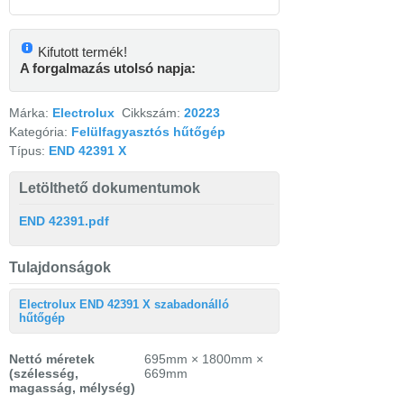
Kifutott termék!
A forgalmazás utolsó napja:
Márka:
Electrolux
Cikkszám:
20223
Kategória:
Felülfagyasztós hűtőgép
Típus:
END 42391 X
Letölthető dokumentumok
END 42391.pdf
Tulajdonságok
Electrolux END 42391 X szabadonálló
hűtőgép
Nettó méretek
695mm × 1800mm ×
(szélesség,
669mm
magasság, mélység)