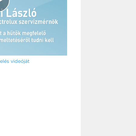
lés videóját