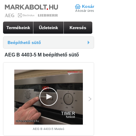
Kosár
A kosár üres
Termékeink
Üzleteink
Keresés
Beépíthető sütő
AEG B 4403-5 M beépíthető sütő
AEG B 4403-5 Mvideó