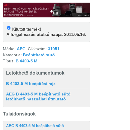
Kifutott termék!
A forgalmazás utolsó napja: 2011.05.16.
Márka:
AEG
Cikkszám:
31051
Kategória:
Beépíthető sütő
Típus:
B 4403-5 M
Letölthető dokumentumok
B 4403-5 M beépítési rajz
AEG B 4403-5 M beépíthető sütő
letölthető használati útmutató
Tulajdonságok
AEG B 4403-5 M beépíthető sütő