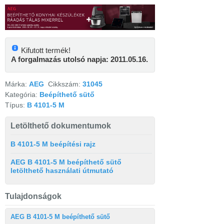
Kifutott termék!
A forgalmazás utolsó napja: 2011.05.16.
Márka:
AEG
Cikkszám:
31045
Kategória:
Beépíthető sütő
Típus:
B 4101-5 M
Letölthető dokumentumok
B 4101-5 M beépítési rajz
AEG B 4101-5 M beépíthető sütő
letölthető használati útmutató
Tulajdonságok
AEG B 4101-5 M beépíthető sütő