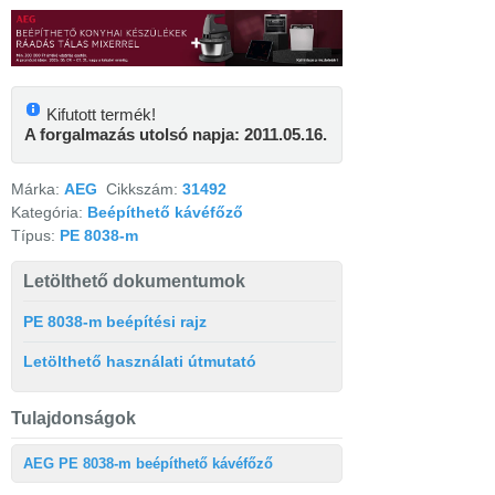
Kifutott termék!
A forgalmazás utolsó napja: 2011.05.16.
Márka:
AEG
Cikkszám:
31492
Kategória:
Beépíthető kávéfőző
Típus:
PE 8038-m
Letölthető dokumentumok
PE 8038-m beépítési rajz
Letölthető használati útmutató
Tulajdonságok
AEG PE 8038-m beépíthető kávéfőző