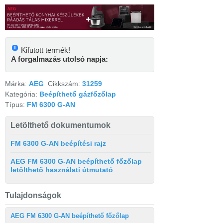
Kifutott termék!
A forgalmazás utolsó napja:
Márka:
AEG
Cikkszám:
31259
Kategória:
Beépíthető gázfőzőlap
Típus:
FM 6300 G-AN
Letölthető dokumentumok
FM 6300 G-AN beépítési rajz
AEG FM 6300 G-AN beépíthető főzőlap
letölthető használati útmutató
Tulajdonságok
AEG FM 6300 G-AN beépíthető főzőlap