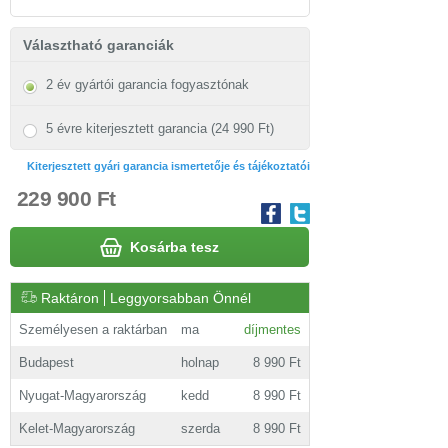
Választható garanciák
2 év gyártói garancia fogyasztónak
5 évre kiterjesztett garancia (24 990 Ft)
Kiterjesztett gyári garancia ismertetője és tájékoztatói
229 900 Ft
Kosárba tesz
Raktáron
Leggyorsabban Önnél
Személyesen a raktárban
ma
díjmentes
Budapest
holnap
8 990 Ft
Nyugat-Magyarország
kedd
8 990 Ft
Kelet-Magyarország
szerda
8 990 Ft