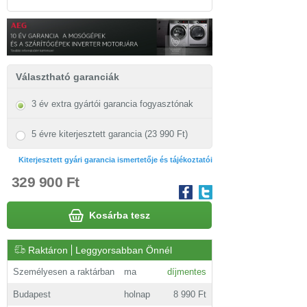
Választható garanciák
3 év extra gyártói garancia fogyasztónak
5 évre kiterjesztett garancia (23 990 Ft)
Kiterjesztett gyári garancia ismertetője és tájékoztatói
329 900 Ft
Kosárba tesz
Raktáron
Leggyorsabban Önnél
Személyesen a raktárban
ma
díjmentes
Budapest
holnap
8 990 Ft