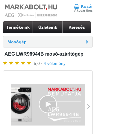
Kosár
A kosár üres
Termékeink
Üzleteink
Keresés
Mosógép
AEG LWR96944B mosó-szárítógép
5,0 ·
4 vélemény