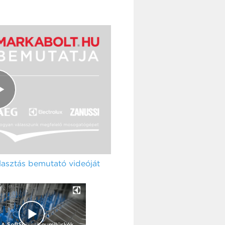
sztás bemutató videóját