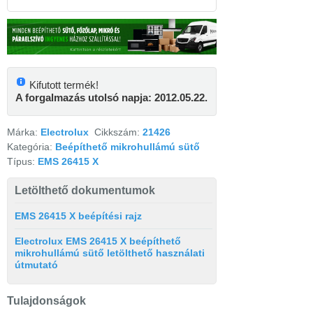
Kifutott termék!
A forgalmazás utolsó napja: 2012.05.22.
Márka:
Electrolux
Cikkszám:
21426
Kategória:
Beépíthető mikrohullámú sütő
Típus:
EMS 26415 X
Letölthető dokumentumok
EMS 26415 X beépítési rajz
Electrolux EMS 26415 X beépíthető
mikrohullámú sütő letölthető használati
útmutató
Tulajdonságok